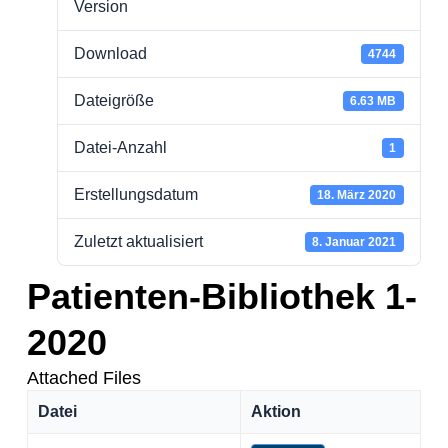
Version
Download
4744
Dateigröße
6.63 MB
Datei-Anzahl
1
Erstellungsdatum
18. März 2020
Zuletzt aktualisiert
8. Januar 2021
Patienten-Bibliothek 1-
2020
Attached Files
Datei
Aktion