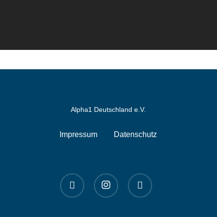
Alpha1 Deutschland e.V.
Impressum
Datenschutz
linkedin
instagram
spotify