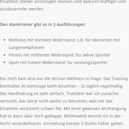
Einatmen stärker anstrengen müssen und dadurch kräftiger und
ausdauernder werden.
Den Atemtrainer gibt es in 3 Ausführungen:
Wellness mit leichtem Widerstand; z.B. für Menschen mit
Lungenemphysem
Fitness mit mittlerem Widerstand; für aktive Sportler
Sport mit hohem Widerstand; für Leistungssportler
Für mich kam also nur die Version Wellness in Frage. Das Training
beinhaltet 30 Atemzüge beim Einatmen – 2x täglich regelmäßig.
Die Handhabung ist sehr einfach. Trotzdem war ich zunächst
versucht, das Gerät nicht weiter zu benutzen, weil mir das
Einatmen verdammt schwer fiel. Mit einer gewissen Anstrengung
hat es dann aber doch geklappt. Mittlerweile konnte ich in der -
leicht veränderbaren- Einstellung bereits 3 Stufen höher gehen.