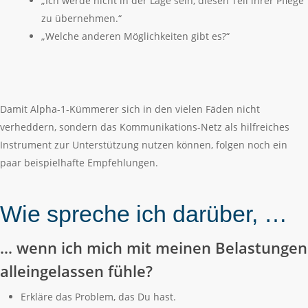
„Ich werde nicht in der Lage sein, diesen Teil ihrer Pflege
zu übernehmen.“
„Welche anderen Möglichkeiten gibt es?“
Damit Alpha-1-Kümmerer sich in den vielen Fäden nicht
verheddern, sondern das Kommunikations-Netz als hilfreiches
Instrument zur Unterstützung nutzen können, folgen noch ein
paar beispielhafte Empfehlungen.
Wie spreche ich darüber, …
… wenn ich mich mit meinen Belastungen
alleingelassen fühle?
Erkläre das Problem, das Du hast.