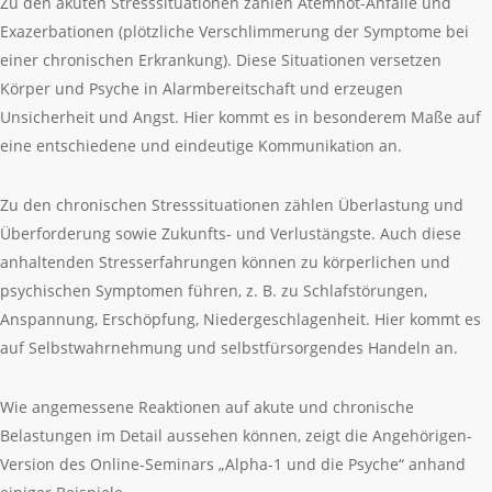
Zu den akuten Stresssituationen zählen Atemnot-Anfälle und
Exazerbationen (plötzliche Verschlimmerung der Symptome bei
einer chronischen Erkrankung). Diese Situationen versetzen
Körper und Psyche in Alarmbereitschaft und erzeugen
Unsicherheit und Angst. Hier kommt es in besonderem Maße auf
eine entschiedene und eindeutige Kommunikation an.
Zu den chronischen Stresssituationen zählen Überlastung und
Überforderung sowie Zukunfts- und Verlustängste. Auch diese
anhaltenden Stresserfahrungen können zu körperlichen und
psychischen Symptomen führen, z. B. zu Schlafstörungen,
Anspannung, Erschöpfung, Niedergeschlagenheit. Hier kommt es
auf Selbstwahrnehmung und selbstfürsorgendes Handeln an.
Wie angemessene Reaktionen auf akute und chronische
Belastungen im Detail aussehen können, zeigt die Angehörigen-
Version des Online-Seminars „Alpha-1 und die Psyche“ anhand