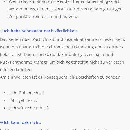
Wenn das emotionsauslösende Thema dauerhaft geklärt
werden muss, einen Gesprächstermin zu einem günstigen
Zeitpunkt vereinbaren und nutzen.
Ich habe Sehnsucht nach Zärtlichkeit.
Das Reden über Zärtlichkeit und Sexualität kann erschwert sein,
wenn ein Paar durch die chronische Erkrankung eines Partners
belastet ist. Dann sind Geduld, Einfühlungsvermögen und
Rücksichtnahme gefragt, um sich gegenseitig nicht zu verletzen
oder zu kränken.
Am sinnvollsten ist es, konsequent Ich-Botschaften zu senden:
„Ich fühle mich …“
„Mir geht es …“
„Ich wünsche mir …“
Ich kann das nicht.