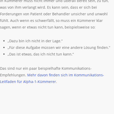
in Kümmerer muss nicht immer und überall bereit sein, zu tun,
was von ihm verlangt wird. Es kann sein, dass er sich bei
Forderungen von Patient oder Behandler unsicher und unwohl
fühlt. Auch wenn es schwerfällt, so muss ein Kümmerer klar
sagen, wenn er etwas nicht tun kann, beispielsweise so:
„Dazu bin ich nicht in der Lage.“
„Für diese Aufgabe müssen wir eine andere Lösung finden.“
„Das ist etwas, das ich nicht tun kann.“
Das sind nur ein paar beispielhafte Kommunikations-
Empfehlungen.
Mehr davon finden sich im Kommunikations-
Leitfaden für Alpha-1-Kümmerer
.