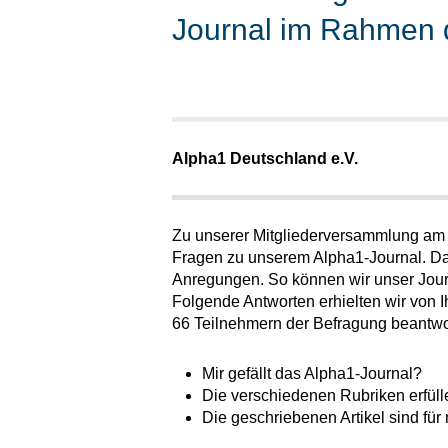
Journal im Rahmen 
Alpha1 Deutschland e.V.
Zu unserer Mitgliederversammlung am 
Fragen zu unserem Alpha1-Journal. Das
Anregungen. So können wir unser Journ
Folgende Antworten erhielten wir von 
66 Teilnehmern der Befragung beantwor
Mir gefällt das Alpha1-Journal?
Die verschiedenen Rubriken erfüll
Die geschriebenen Artikel sind für