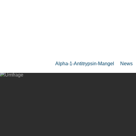
Zum
Hauptinhalt
springen
Alpha-1-Antitrypsin-Mangel
News