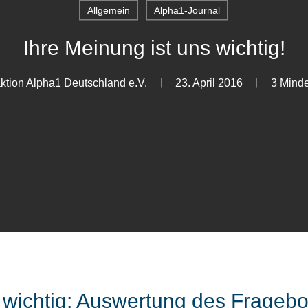
Allgemein
Alpha1-Journal
Ihre Meinung ist uns wichtig!
ktion Alpha1 Deutschland e.V.
23. April 2016
3 Minde
s wichtig: Auswertung des Frage