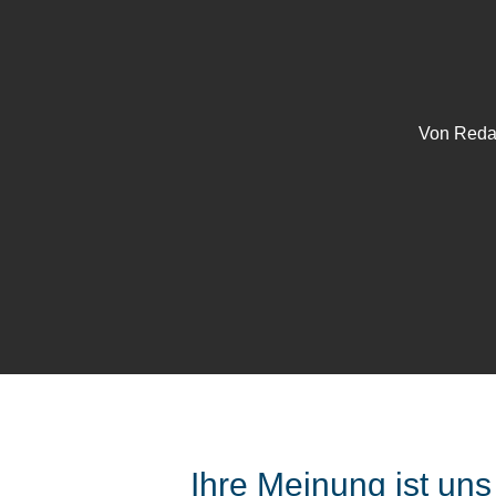
Von
Reda
Ihre Meinung ist un