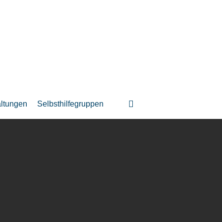
suchen
altungen
Selbsthilfegruppen