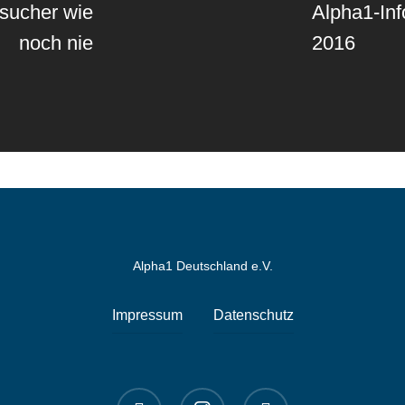
esucher wie
Alpha1-In
noch nie
2016
Alpha1 Deutschland e.V.
Impressum
Datenschutz
linkedin
instagram
spotify