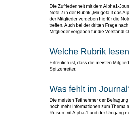
Die Zufriedenheit mit dem Alpha1-Journ
Note 2 in der Rubrik „Mir gefällt das 
der Mitglieder vergeben hierfür die Not
treffen. Auch bei der dritten Frage nac
Mitglieder vergeben für die Verständlich
Welche Rubrik lese
Erfreulich ist, dass die meisten Mitgl
Spitzenreiter.
Was fehlt im Journal
Die meisten Teilnehmer der Befragung
noch mehr Informationen zum Thema ak
Reisen mit Alpha-1 und der Umgang m