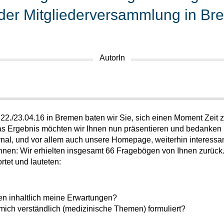
der Mitgliederversammlung in B
AutorIn
22./23.04.16 in Bremen baten wir Sie, sich einen Moment Zeit 
 Ergebnis möchten wir Ihnen nun präsentieren und bedanken un
al, und vor allem auch unsere Homepage, weiterhin interessant 
Ihnen: Wir erhielten insgesamt 66 Fragebögen von Ihnen zurück
tet und lauteten:
en inhaltlich meine Erwartungen?
 mich verständlich (medizinische Themen) formuliert?