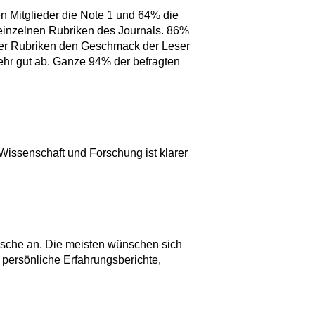
en Mitglieder die Note 1 und 64% die
r einzelnen Rubriken des Journals. 86%
te der Rubriken den Geschmack der Leser
 sehr gut ab. Ganze 94% der befragten
 Wissenschaft und Forschung ist klarer
nsche an. Die meisten wünschen sich
persönliche Erfahrungsberichte,