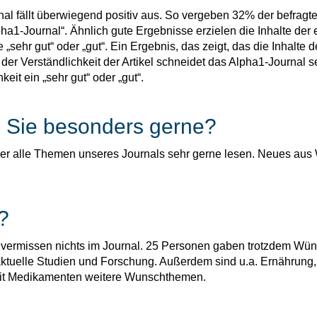
al fällt überwiegend positiv aus. So vergeben 32% der befragt
Alpha1-Journal“. Ähnlich gute Ergebnisse erzielen die Inhalte de
e „sehr gut“ oder „gut“. Ein Ergebnis, das zeigt, das die Inhal
h der Verständlichkeit der Artikel schneidet das Alpha1-Journal
keit ein „sehr gut“ oder „gut“.
n Sie besonders gerne?
ieder alle Themen unseres Journals sehr gerne lesen. Neues aus
?
 vermissen nichts im Journal. 25 Personen gaben trotzdem Wü
tuelle Studien und Forschung. Außerdem sind u.a. Ernährung, 
it Medikamenten weitere Wunschthemen.