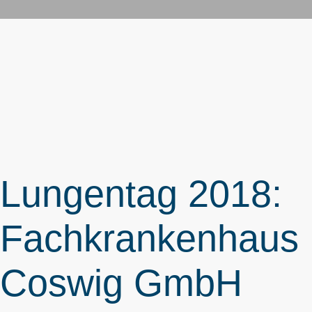
Lungentag 2018:
Fachkrankenhaus
Coswig GmbH