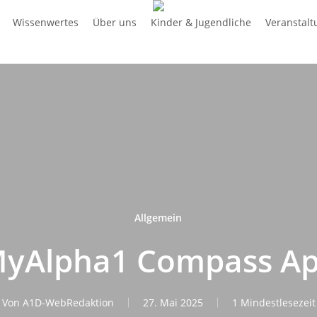
Wissenwertes
Über uns
Kinder & Jugendliche
Veranstal
Allgemein
yAlpha1 Compass A
Von
A1D-WebRedaktion
27. Mai 2025
1 Mindestlesezeit