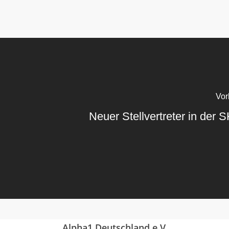
Vor
Neuer Stellvertreter in der
Alpha1 Deutschland e.V.