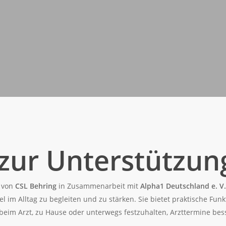
ur Unterstützung
 von
CSL Behring
in Zusammenarbeit mit
Alpha1 Deutschland e. V.
el im Alltag zu begleiten und zu stärken. Sie bietet praktische F
 beim Arzt, zu Hause oder unterwegs festzuhalten, Arzttermine bes