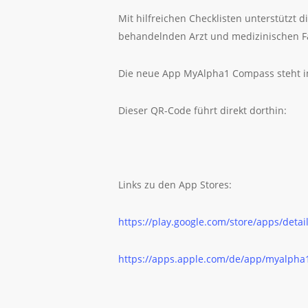
Mit hilfreichen Checklisten unterstützt
behandelnden Arzt und medizinischen Fa
Die neue App MyAlpha1 Compass steht im
Dieser QR-Code führt direkt dorthin:
Links zu den App Stores:
https://play.google.com/store/apps/de
https://apps.apple.com/de/app/myalph