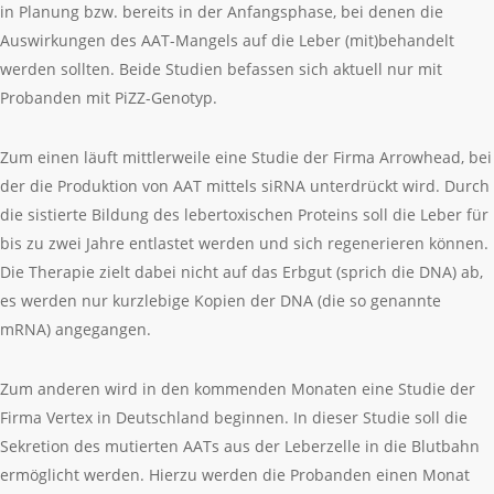
in Planung bzw. bereits in der Anfangsphase, bei denen die
Auswirkungen des AAT-Mangels auf die Leber (mit)behandelt
werden sollten. Beide Studien befassen sich aktuell nur mit
Probanden mit PiZZ-Genotyp.
Zum einen läuft mittlerweile eine Studie der Firma Arrowhead, bei
der die Produktion von AAT mittels siRNA unterdrückt wird. Durch
die sistierte Bildung des lebertoxischen Proteins soll die Leber für
bis zu zwei Jahre entlastet werden und sich regenerieren können.
Die Therapie zielt dabei nicht auf das Erbgut (sprich die DNA) ab,
es werden nur kurzlebige Kopien der DNA (die so genannte
mRNA) angegangen.
Zum anderen wird in den kommenden Monaten eine Studie der
Firma Vertex in Deutschland beginnen. In dieser Studie soll die
Sekretion des mutierten AATs aus der Leberzelle in die Blutbahn
ermöglicht werden. Hierzu werden die Probanden einen Monat