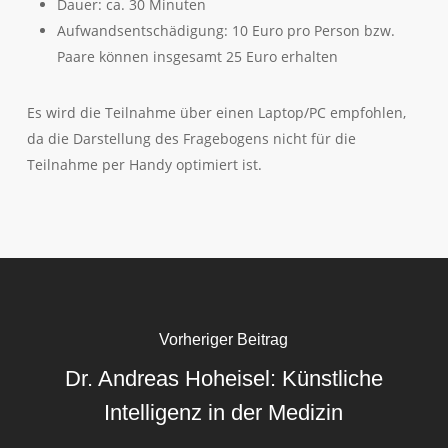
Dauer: ca. 30 Minuten
Aufwandsentschädigung: 10 Euro pro Person bzw.
Paare können insgesamt 25 Euro erhalten
Es wird die Teilnahme über einen Laptop/PC empfohlen,
da die Darstellung des Fragebogens nicht für die
Teilnahme per Handy optimiert ist.
Vorheriger Beitrag
Dr. Andreas Hoheisel: Künstliche
Intelligenz in der Medizin