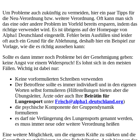
Um Probleme auch zukünftig zu vermeiden, hier ein paar Tipps für
die Neu-Verordnung bzw. weitere Verordnung. Oft kann man sich
das eine oder andere Problem im Vorfeld bereits ersparen, indem das
richtige verwendet wird. Es ist übrigens auf der Homepage von
Alpha1 Deutschland eingestellt. Fehler beim Ausfüllen sind leider
oft auch ein Grund für die Ablehnung, deshalb hier ein Beispiel zur
Vorlage, wie die es richtig aussehen kann:
Sollte es dann immer noch Probleme bei der Genehmigung geben:
keine Angst vor einem Widerspruch! Es lohnt sich in den meisten
Fällen. Wichtig ist dabei nur:
Keine vorformulierten Schreiben verwenden
Der Betroffene sollte es immer individuell und in den eigenen
Worten selbst formulieren (Hilfestellungen bieten aber die
Übungsleiter, Ärzte oder auch Ihre
Beirätin für
Lungensport
unter
Frisch@alpha1-deutschland.org
)
die psychische Komponente der Gruppendynamik
formulieren
es darf nie Verlängerung des Lungensports genannt werden,
es muss immer neue oder weitere Verordnung heißen
Eine weitere Möglichkeit, um die eigenen Kräfte zu stärken und die