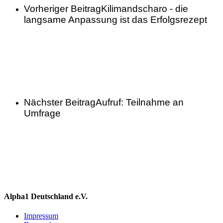
Vorheriger Beitrag
Kilimandscharo - die
langsame Anpassung ist das Erfolgsrezept
Nächster Beitrag
Aufruf: Teilnahme an
Umfrage
Alpha1 Deutschland e.V.
Impressum