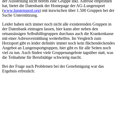
der Ausstellung nicht bereits eine Gruppe inkl. Adresse empfohlen
hat, bietet die Datenbank der Homepage der AG-Lungensport
(
www.lungensport.org
) mit inzwischen über 1.500 Gruppen bei der
Suche Unterstützung.
Leider haben sich immer noch nicht alle existierenden Gruppen in
der Datenbank eintragen lassen, hier kann aber neben den
ortsansässigen Selbsthilfegruppen durchaus auch die Krankenkasse
mit einer Adressvermittlung weiterhelfen. Im Vergleich zum
Herzsport gibt es leider definitiv immer noch kein flächendeckendes
Angebot an Lungensportgruppen, hier gibt es für alle Seiten noch
viel zu tun. Auch finden viele Gruppenangebote tagsüber statt, was
die Teilnahme für Berufstätige schwierig macht.
Bei der Frage nach Problemen bei der Genehmigung war das
Ergebnis erfreulich: