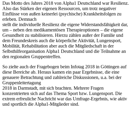
Das Motto des Jahres 2018 von Alpha1 Deutschland war Resilienz.
Also das Stärken der eigenen Ressourcen, um trotz negativer
Einflüsse von außen keinerlei (psychische) Krankheitsfolgen zu
erleben. Demnach
stellt die individuelle Resilienz die eigene Widerstandsfähigkeit dar,
um – neben den medikamentösen Therapieoptionen – die eigene
Gesundheit zu stabilisieren. Hierzu zählen außer der Familie und
dem Freundeskreis auch die körperliche Aktivität, Lungensport,
Mobilität, Rehabilitation aber auch die Mitgliedschaft in der
Selbsthilfeorganisation Alpha1 Deutschland und die Teilnahme an
den regionalen Gruppentreffen.
So zielte auch der Fragebogen beim Infotag 2018 in Göttingen auf
diese Bereiche ab. Heraus kamen ein paar Ergebnisse, die eine
genauere Betrachtung und zahlreiche Diskussionen, u.a. bei der
Gruppenleitertagung
2018 in Darmstadt, mit sich brachten. Mehrere Fragen
konzentrierten sich auf das Thema Sport bzw. Lungensport. Die
extrem erfreuliche Nachricht war das Umfrage-Ergebnis, wie aktiv
und sportlich die Alpha1-Mitglieder sind.