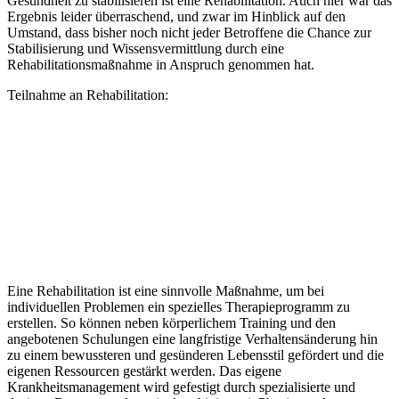
Gesundheit zu stabilisieren ist eine Rehabilitation. Auch hier war das
Ergebnis leider überraschend, und zwar im Hinblick auf den
Umstand, dass bisher noch nicht jeder Betroffene die Chance zur
Stabilisierung und Wissensvermittlung durch eine
Rehabilitationsmaßnahme in Anspruch genommen hat.
Teilnahme an Rehabilitation:
Eine Rehabilitation ist eine sinnvolle Maßnahme, um bei
individuellen Problemen ein spezielles Therapieprogramm zu
erstellen. So können neben körperlichem Training und den
angebotenen Schulungen eine langfristige Verhaltensänderung hin
zu einem bewussteren und gesünderen Lebensstil gefördert und die
eigenen Ressourcen gestärkt werden. Das eigene
Krankheitsmanagement wird gefestigt durch spezialisierte und