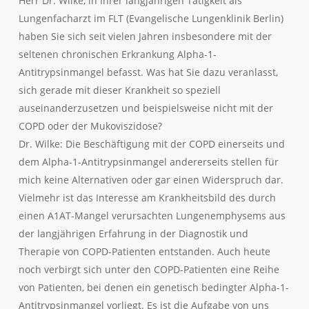
Herr Dr. Wilke, in Ihrer langjährigen Tätigkeit als
Lungenfacharzt im FLT (Evangelische Lungenklinik Berlin)
haben Sie sich seit vielen Jahren insbesondere mit der
seltenen chronischen Erkrankung Alpha-1-
Antitrypsinmangel befasst. Was hat Sie dazu veranlasst,
sich gerade mit dieser Krankheit so speziell
auseinanderzusetzen und beispielsweise nicht mit der
COPD oder der Mukoviszidose?
Dr. Wilke: Die Beschäftigung mit der COPD einerseits und
dem Alpha-1-Antitrypsinmangel andererseits stellen für
mich keine Alternativen oder gar einen Widerspruch dar.
Vielmehr ist das Interesse am Krankheitsbild des durch
einen A1AT-Mangel verursachten Lungenemphysems aus
der langjährigen Erfahrung in der Diagnostik und
Therapie von COPD-Patienten entstanden. Auch heute
noch verbirgt sich unter den COPD-Patienten eine Reihe
von Patienten, bei denen ein genetisch bedingter Alpha-1-
Antitrypsinmangel vorliegt. Es ist die Aufgabe von uns