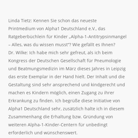
Linda Tietz: Kennen Sie schon das neueste
Printmedium von Alpha1 Deutschland e.V., das
Ratgeberbüchlein für Kinder „Alpha-1-Antitrypsinmangel
– Alles, was du wissen musst“? Wie gefällt es Ihnen?
Dr. Wilke: Ich habe mich sehr gefreut, als ich beim
Kongress der Deutschen Gesellschaft für Pneumologie
und Beatmungsmedizin im März dieses Jahres in Leipzig
das erste Exemplar in der Hand hielt. Der Inhalt und die
Gestaltung sind sehr ansprechend und kindgerecht und
machen es Kindern möglich, einen Zugang zu ihrer
Erkrankung zu finden. Ich begrüße diese Initiative von
Alpha1 Deutschland sehr, zusätzlich halte ich in diesem
Zusammenhang die Erhaltung bzw. Gründung von
weiteren Alpha-1-Kinder-Centern für unbedingt
erforderlich und wünschenswert.