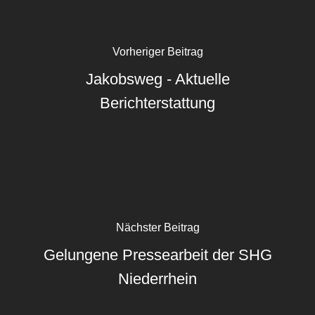
Vorheriger Beitrag
Jakobsweg - Aktuelle
Berichterstattung
Nächster Beitrag
Gelungene Pressearbeit der SHG
Niederrhein