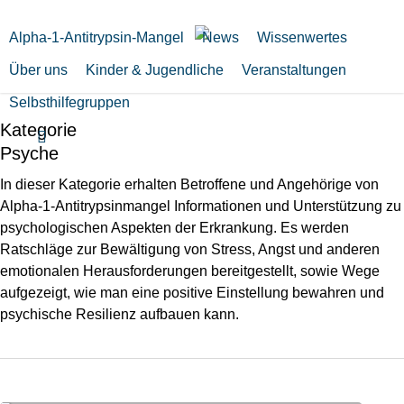
Zum
Hauptinhalt
Alpha-1-Antitrypsin-Mangel
News
Wissenwertes
springen
Über uns
Kinder & Jugendliche
Veranstaltungen
Selbsthilfegruppen
Kategorie
suchen
Psyche
In dieser Kategorie erhalten Betroffene und Angehörige von
Alpha-1-Antitrypsinmangel Informationen und Unterstützung zu
psychologischen Aspekten der Erkrankung. Es werden
Ratschläge zur Bewältigung von Stress, Angst und anderen
emotionalen Herausforderungen bereitgestellt, sowie Wege
aufgezeigt, wie man eine positive Einstellung bewahren und
psychische Resilienz aufbauen kann.