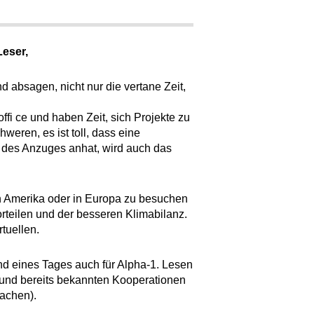
Leser,
d absagen, nicht nur die vertane Zeit,
fi ce und haben Zeit, sich Projekte zu
weren, es ist toll, dass eine
 des Anzuges anhat, wird auch das
in Amerika oder in Europa zu besuchen
orteilen und der besseren Klimabilanz.
rtuellen.
nd eines Tages auch für Alpha-1. Lesen
 und bereits bekannten Kooperationen
Aachen).