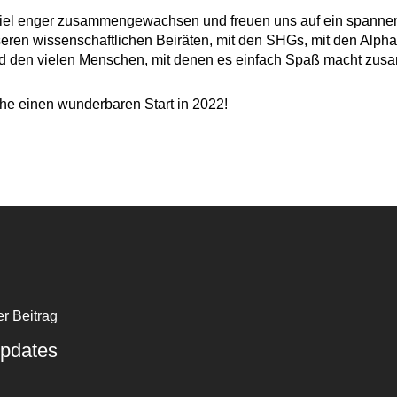
z viel enger zusammengewachsen und freuen uns auf ein span
nseren wissenschaftlichen Beiräten, mit den SHGs, mit den Alph
nd den vielen Menschen, mit denen es einfach Spaß macht zus
he einen wunderbaren Start in 2022!
r Beitrag
updates