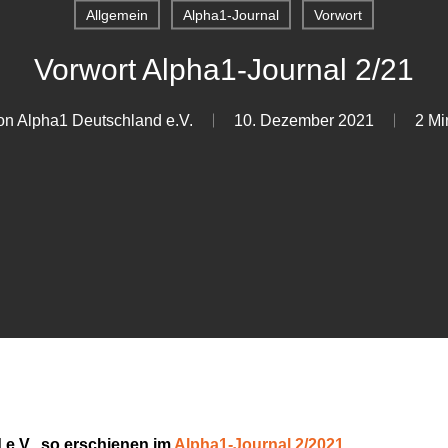
Allgemein
Alpha1-Journal
Vorwort
Vorwort Alpha1-Journal 2/21
on Alpha1 Deutschland e.V.
10. Dezember 2021
2 Mi
 e.V., so erschienen im
Alpha1-Journal 2/2021
.