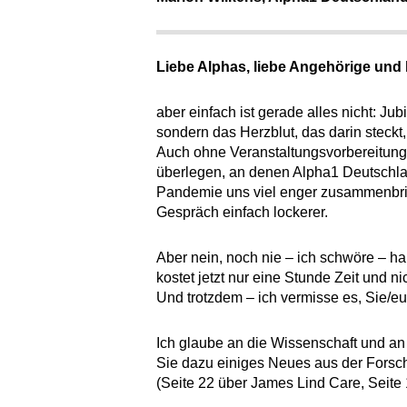
Liebe Alphas, liebe Angehörige und l
aber einfach ist gerade alles nicht: Ju
sondern das Herzblut, das darin steckt
Auch ohne Veranstaltungsvorbereitungen
überlegen, an denen Alpha1 Deutschland 
Pandemie uns viel enger zusammenbrin
Gespräch einfach lockerer.
Aber nein, noch nie – ich schwöre – h
kostet jetzt nur eine Stunde Zeit und 
Und trotzdem – ich vermisse es, Sie/euch
Ich glaube an die Wissenschaft und an
Sie dazu einiges Neues aus der Forsc
(Seite 22 über James Lind Care, Seite