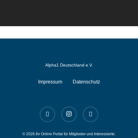
Alpha1 Deutschland e.V.
Impressum
Datenschutz
linkedin
instagram
spotify
© 2026 Ihr Online Portal für Mitglieder und Interessierte.