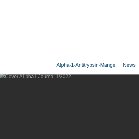
Zum
Hauptinhalt
springen
Alpha-1-Antitrypsin-Mangel
News