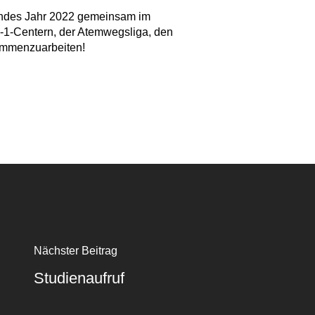
nendes Jahr 2022 gemeinsam im
a-1-Centern, der Atemwegsliga, den
ammenzuarbeiten!
Nächster Beitrag
Studienaufruf