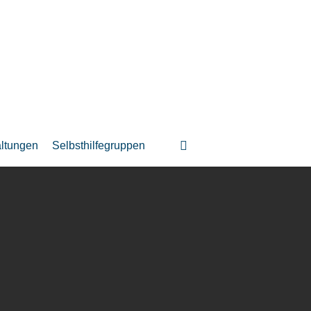
suchen
altungen
Selbsthilfegruppen