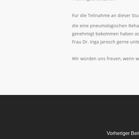
Für die Teilnahme an dieser Stu
die eine pneumologischen Rehab
genehmigt bekommen haben oder 
Frau Dr. Inga Jarosch gerne unt
Wir würden uns freuen, wenn wi
Vorheriger Bei