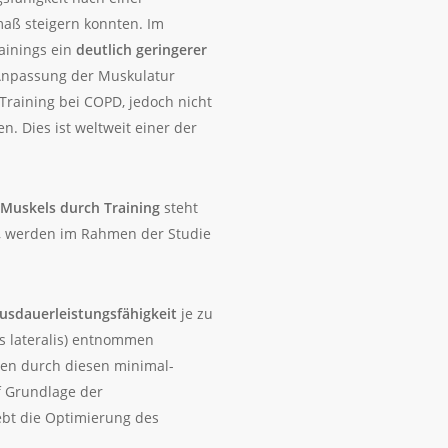
maß steigern konnten. Im
ainings ein
deutlich geringerer
 Anpassung der Muskulatur
raining bei COPD, jedoch nicht
n. Dies ist weltweit einer der
Muskels durch Training
steht
), werden im Rahmen der Studie
usdauerleistungsfähigkeit
je zu
s lateralis) entnommen
den durch diesen minimal-
f Grundlage der
ebt die Optimierung des