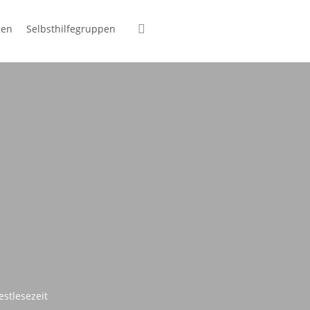
suchen
gen
Selbsthilfegruppen
stlesezeit