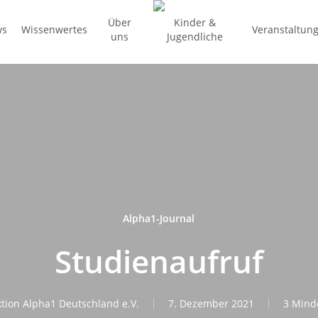
Über
Kinder &
ws
Wissenwertes
Veranstaltun
uns
Jugendliche
Alpha1-Journal
Studienaufruf
tion Alpha1 Deutschland e.V.
7. Dezember 2021
3 Minde