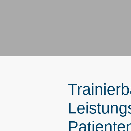
Trainierb
Leistung
Patiente