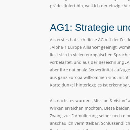
prädestiniert bin, weil ich der einzige Ver
AG1: Strategie un
Als erstes hat sich diese AG mit der Fe
„Alpha-1 Europe Alliance“ geeinigt, womi
liest sich in vielen europäischen Sprach
vorbelastet, und aus der Bezeichnung „A
aber ihre nationale Souveränität aufzug
aus ganz Europa willkommen sind, nicht n
Karte dunkel hinterlegt; es ist erkennba
Als nächstes wurden „Mission & Vision“ 
Wirken erreichen möchten. Diese beiden
Zwang zur Formulierung selber noch einm
anschaulich vermittelbar. Schlussendlic