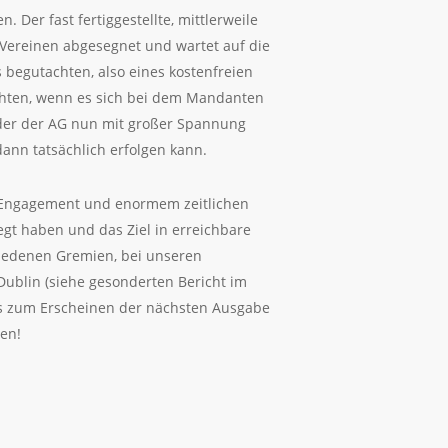
Der fast fertiggestellte, mittlerweile
 Vereinen abgesegnet und wartet auf die
 begutachten, also eines kostenfreien
ichten, wenn es sich bei dem Mandanten
eder der AG nun mit großer Spannung
nn tatsächlich erfolgen kann.
em Engagement und enormem zeitlichen
gt haben und das Ziel in erreichbare
chiedenen Gremien, bei unseren
Dublin (siehe gesonderten Bericht im
 bis zum Erscheinen der nächsten Ausgabe
ren!