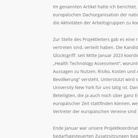
Im genannten Artikel hatte ich berichte
europäischen Dachorganisation der natio
die Aktivitäten der Arbeitsgruppen zu ko
Zur Stelle des Projektleiters gab es ein
vertreten sind, verteilt haben. Die Kan
Glücksgriff: seit Mitte Januar 2023 koord
„Health Technology Assessment“, worunt
Aussagen zu Nutzen, Risiko, Kosten und
Bevölkerung“ versteht. Unterstützt wird 
University New York für uns tätig ist. 
Beteiligten, die ja auch noch über ganz 
europäischer Zeit stattfinden können, we
Vertreter der europäischen Vereine sind
Ende Januar war unsere Projektkoordina
bedarfsgesteuerten Zusatzsitzungen begi