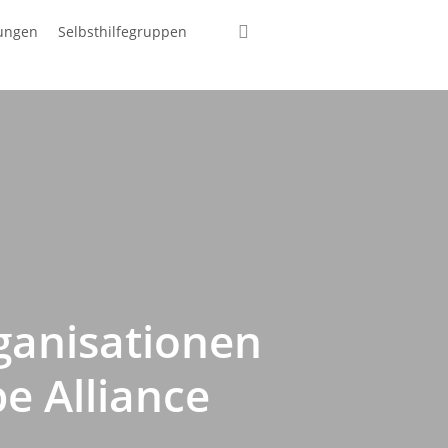
suchen
tungen
Selbsthilfegruppen
ganisationen
e Alliance