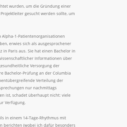
ichtet wurden, um die Gründung einer
rojektleiter gesucht werden sollte, um
wo Alpha-1-Patientenorganisationen
ben, erwies sich als ausgesprochener
 in Paris aus. Sie hat einen Bachelor in
issenschaftlicher Informationen über
gesundheitliche Versorgung der
ihre Bachelor-Prüfung an der Columbia
inentübergreifende Verteilung der
 Besprechungen nur nachmittags
n ist, schadet überhaupt nicht: viele
ur Verfügung.
ils in einem 14-Tage-Rhythmus mit
en berichten (wobei ich dafür besonders