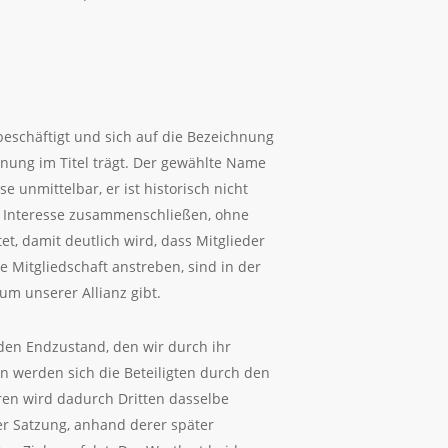
beschäftigt und sich auf die Bezeichnung
hnung im Titel trägt. Der gewählte Name
 unmittelbar, er ist historisch nicht
en Interesse zusammenschließen, ohne
t, damit deutlich wird, dass Mitglieder
e Mitgliedschaft anstreben, sind in der
um unserer Allianz gibt.
 den Endzustand, den wir durch ihr
n werden sich die Beteiligten durch den
eren wird dadurch Dritten dasselbe
der Satzung, anhand derer später