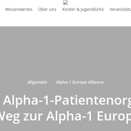
Wissenwertes
Über uns
Kinder & Jugendliche
Veranstal
Allgemein
Alpha-1 Europe Alliance
 Alpha-1-Patientenor
eg zur Alpha-1 Europ