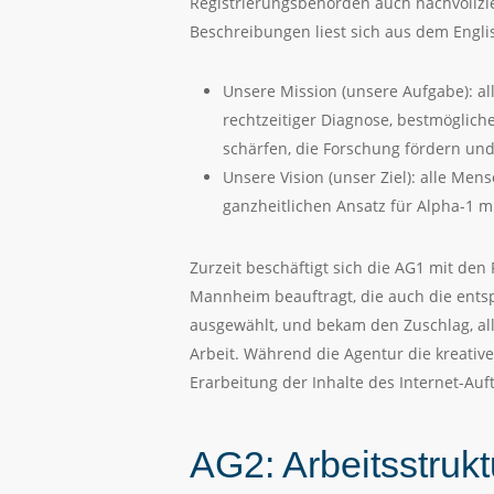
Registrierungsbehörden auch nachvollzi
Beschreibungen liest sich aus dem Englis
Unsere Mission (unsere Aufgabe): al
rechtzeitiger Diagnose, bestmöglic
schärfen, die Forschung fördern und
Unsere Vision (unser Ziel): alle Me
ganzheitlichen Ansatz für Alpha-1 
Zurzeit beschäftigt sich die AG1 mit den
Mannheim beauftragt, die auch die ents
ausgewählt, und bekam den Zuschlag, al
Arbeit. Während die Agentur die kreativ
Erarbeitung der Inhalte des Internet-Auft
AG2: Arbeitsstrukt