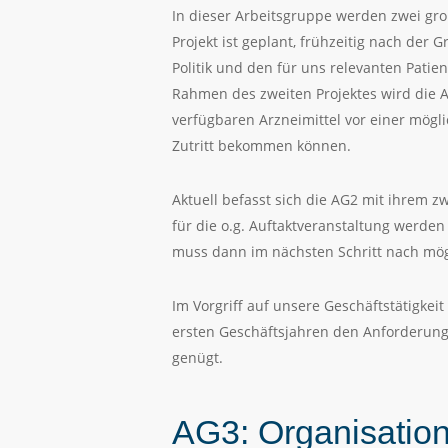
In dieser Arbeitsgruppe werden zwei groß
Projekt ist geplant, frühzeitig nach de
Politik und den für uns relevanten Pati
Rahmen des zweiten Projektes wird die A
verfügbaren Arzneimittel vor einer mögl
Zutritt bekommen können.
Aktuell befasst sich die AG2 mit ihrem 
für die o.g. Auftaktveranstaltung werde
muss dann im nächsten Schritt nach mö
Im Vorgriff auf unsere Geschäftstätigkei
ersten Geschäftsjahren den Anforderun
genügt.
AG3: Organisation