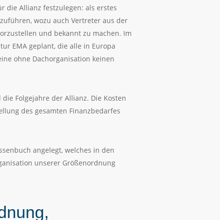
die Allianz festzulegen: als erstes
hzuführen, wozu auch Vertreter aus der
 vorzustellen und bekannt zu machen. Im
ur EMA geplant, die alle in Europa
reine ohne Dachorganisation keinen
die Folgejahre der Allianz. Die Kosten
stellung des gesamten Finanzbedarfes
assenbuch angelegt, welches in den
rganisation unserer Größenordnung
rdnung,