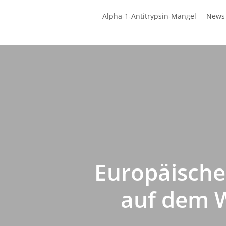
Zum
Alpha-1-Antitrypsin-Mangel
News
Hauptinhalt
springen
Europäische
auf dem W