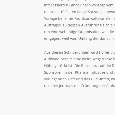
interessierten Länder nach vollzogenem 
mehr als 10 Seiten lange Satzungsentwu
Vorlage bei einer Rechtsanwaltskanzlei.
Auftrages, zu dessen Ausführung sich ei
um eine wohltätige Organisation wie di
entgegen, weil vom Umfang der danach n
Aus diesen Schilderungen wird hoffentli
Aufwand bereits eine weite Wegstrecke 
Nähe gerückt ist. Die Resonanz auf die 
Sponsoren in der Pharma-Industrie und a
vorliegenden Heft und das Bild unten) w
unseres Journals die Gründung der Alpha