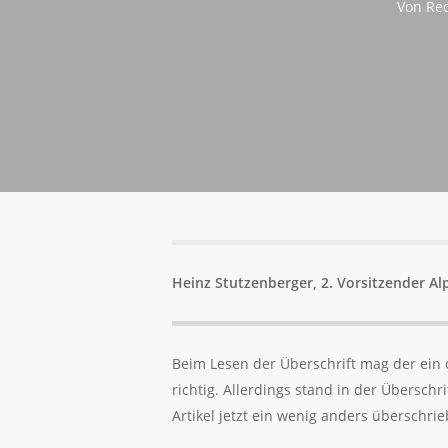
Von
Red
Heinz Stutzenberger, 2. Vorsitzender Al
Beim Lesen der Überschrift mag der ein o
richtig. Allerdings stand in der Übersch
Artikel jetzt ein wenig anders überschrie