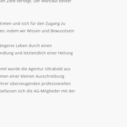
 Ziele verfolgt. Der Wortlaut beider
rtreten und sich für den Zugang zu
tzen, indem wir Wissen und Bewusstsein
 längeres Leben durch einen
ndlung und letztendlich einer Heilung
Damit wurde die Agentur Ultrabold aus
hmen einer kleinen Ausschreibung
 ihrer überzeugenden professionellen
befassen sich die AG-Mitglieder mit der