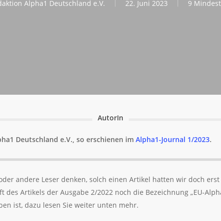
aktion Alpha1 Deutschland e.V.
22. Juni 2023
9 Mindest
AutorIn
pha1 Deutschland e.V., so erschienen im
Alpha1-Journal 1/2023
.
der andere Leser denken, solch einen Artikel hatten wir doch erst
rift des Artikels der Ausgabe 2/2022 noch die Bezeichnung „EU-Alph
ben ist, dazu lesen Sie weiter unten mehr.