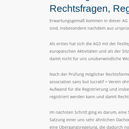
Rechtsfragen, Reg
Erwartungsgemäß kommen in dieser AG d
sind, insbesondere nachdem aus ursprü
Als erstes hat sich die AG3 mit der Festl
europäischen Aktivitäten und als der Sit
damit nicht für uns unüberwindliche Wide
Nach der Prüfung möglicher Rechtsformen
association sans but lucratif = Verein oh
Aufwand für die Registrierung und insb
registriert werden kann und damit Rechts
Im nächsten Schritt ging es darum, eine
Satzung einer uns sehr ähnlichen Dachor
eine Übergangsregelung, die dadurch no