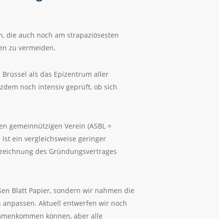
 die auch noch am strapaziösesten
en zu vermeiden.
h Brüssel als das Epizentrum aller
tzdem noch intensiv geprüft, ob sich
hen gemeinnützigen Verein (ASBL =
 ist ein vergleichsweise geringer
erzeichnung des Gründungsvertrages
ßen Blatt Papier, sondern wir nahmen die
n anpassen. Aktuell entwerfen wir noch
sammenkommen können, aber alle