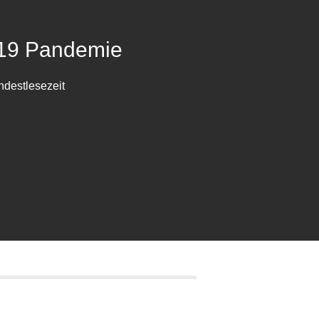
-19 Pandemie
ndestlesezeit