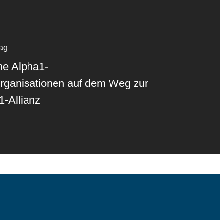
rag
he Alpha1-
organisationen auf dem Weg zur
-Allianz