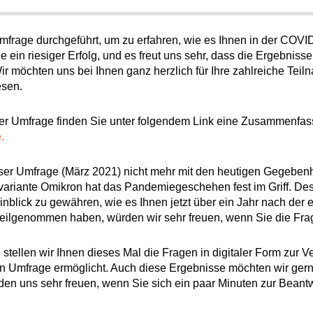
frage durchgeführt, um zu erfahren, wie es Ihnen in der COVI
n riesiger Erfolg, und es freut uns sehr, dass die Ergebnisse k
Wir möchten uns bei Ihnen ganz herzlich für Ihre zahlreiche Te
esen.
ser Umfrage finden Sie unter folgendem Link eine Zusammenfa
.
eser Umfrage (März 2021) nicht mehr mit den heutigen Gegebenhe
usvariante Omikron hat das Pandemiegeschehen fest im Griff. De
nblick zu gewähren, wie es Ihnen jetzt über ein Jahr nach der 
 teilgenommen haben, würden wir sehr freuen, wenn Sie die Fra
stellen wir Ihnen dieses Mal die Fragen in digitaler Form zur V
 Umfrage ermöglicht. Auch diese Ergebnisse möchten wir gerne
ürden uns sehr freuen, wenn Sie sich ein paar Minuten zur Bean