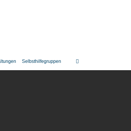
suchen
altungen
Selbsthilfegruppen