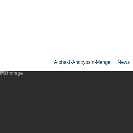
Zum
Hauptinhalt
springen
Alpha-1-Antitrypsin-Mangel
News