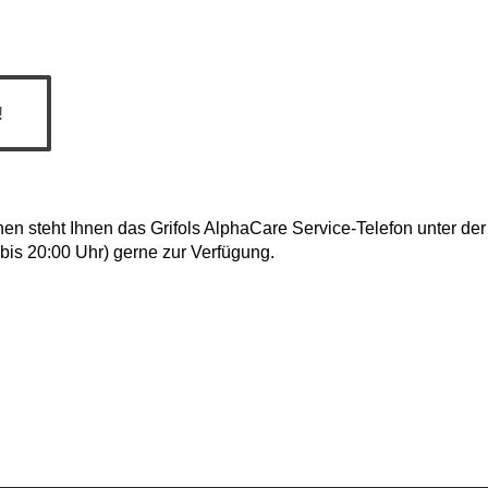
!
nen steht Ihnen das Grifols AlphaCare Service-Telefon unter d
bis 20:00 Uhr) gerne zur Verfügung.