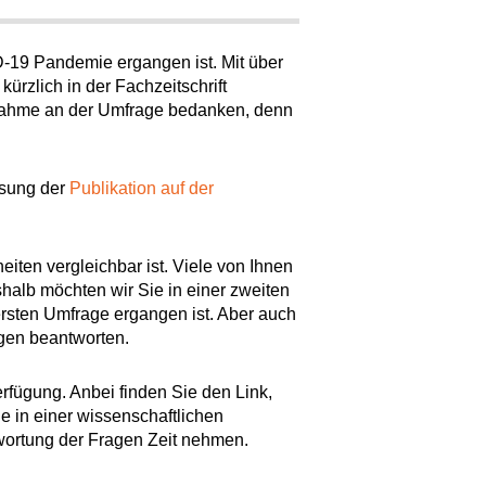
D-19 Pandemie ergangen ist. Mit über
ürzlich in der Fachzeitschrift
ilnahme an der Umfrage bedanken, denn
ssung der
Publikation auf der
iten vergleichbar ist. Viele von Ihnen
shalb möchten wir Sie in einer zweiten
ersten Umfrage ergangen ist. Aber auch
gen beantworten.
erfügung. Anbei finden Sie den Link,
 in einer wissenschaftlichen
twortung der Fragen Zeit nehmen.