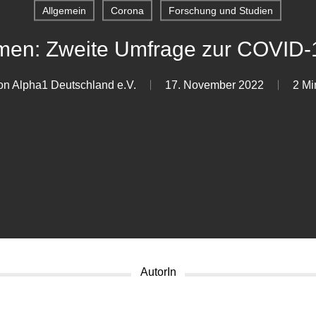
Allgemein
Corona
Forschung und Studien
ehmen: Zweite Umfrage zur COVID
on Alpha1 Deutschland e.V.
17. November 2022
2 Mi
AutorIn