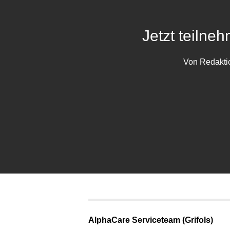
Jetzt teiln
Von
Redakti
AlphaCare Serviceteam (Grifols)