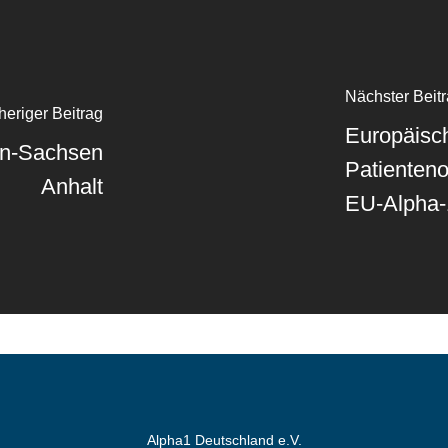
Nächster Beit
heriger Beitrag
Europäisc
en-Sachsen
Patienten
Anhalt
EU-Alpha-1
Alpha1 Deutschland e.V.