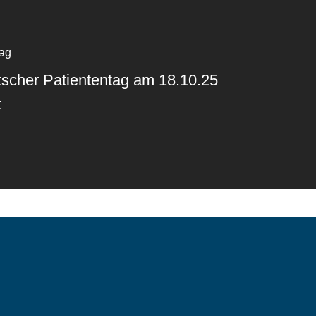
rag
scher Patiententag am 18.10.25
t