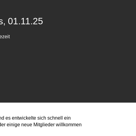
, 01.11.25
ezeit
d es entwickelte sich schnell ein
der einige neue Mitglieder willkommen