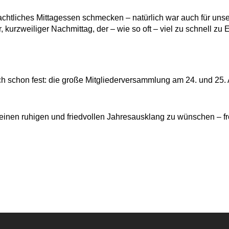
achtliches Mittagessen schmecken – natürlich war auch für un
kurzweiliger Nachmittag, der – wie so oft – viel zu schnell zu 
 schon fest: die große Mitgliederversammlung am 24. und 25. 
n einen ruhigen und friedvollen Jahresausklang zu wünschen – 
!