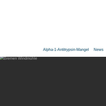
Zum
Hauptinhalt
springen
Alpha-1-Antitrypsin-Mangel
News