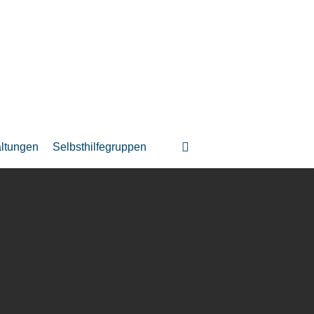
suchen
altungen
Selbsthilfegruppen