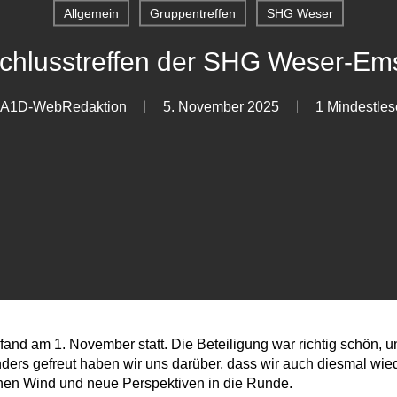
Allgemein
Gruppentreffen
SHG Weser
chlusstreffen der SHG Weser-Ems
A1D-WebRedaktion
5. November 2025
1 Mindestles
fand am 1. November statt. Die Beteiligung war richtig schön, un
nders gefreut haben wir uns darüber, dass wir auch diesmal wie
schen Wind und neue Perspektiven in die Runde.