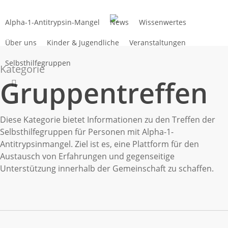
Zum
Hauptinhalt
Alpha-1-Antitrypsin-Mangel
News
Wissenwertes
springen
Über uns
Kinder & Jugendliche
Veranstaltungen
Selbsthilfegruppen
Kategorie
Gruppentreffen
suchen
Diese Kategorie bietet Informationen zu den Treffen der
Selbsthilfegruppen für Personen mit Alpha-1-
Antitrypsinmangel. Ziel ist es, eine Plattform für den
Austausch von Erfahrungen und gegenseitige
Unterstützung innerhalb der Gemeinschaft zu schaffen.