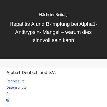
Nächster Beitrag
Hepatitis A und B-Impfung bei Alpha1-
Antitrypsin- Mangel – warum dies
sinnvoll sein kann
Alpha1 Deutschland e.V.
Impressum
Datenschutz
linkedin
instagram
spotify