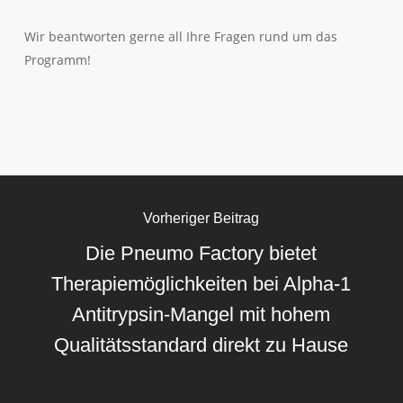
Wir beantworten gerne all Ihre Fragen rund um das
Programm!
Vorheriger Beitrag
Die Pneumo Factory bietet
Therapiemöglichkeiten bei Alpha-1
Antitrypsin-Mangel mit hohem
Qualitätsstandard direkt zu Hause