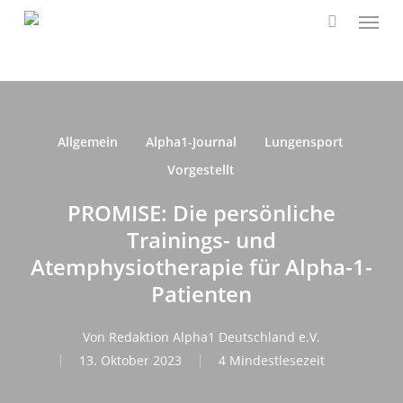
Speis
Zum
Hauptinhalt
suchen
springen
Allgemein
Alpha1-Journal
Lungensport
Vorgestellt
PROMISE: Die persönliche
Trainings- und
Atemphysiotherapie für Alpha-1-
Patienten
Von
Redaktion Alpha1 Deutschland e.V.
13. Oktober 2023
4 Mindestlesezeit