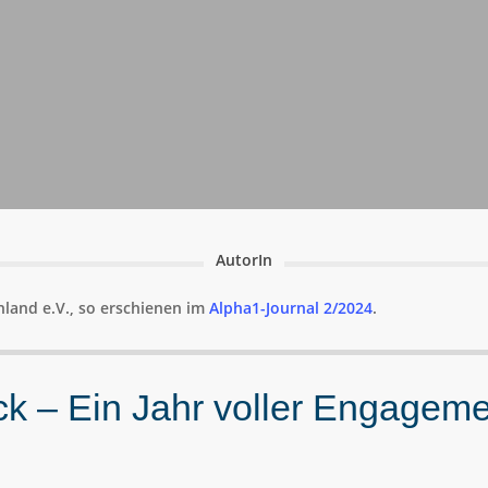
AutorIn
land e.V., so erschienen im
Alpha1-Journal 2/2024
.
ück – Ein Jahr voller Engagem