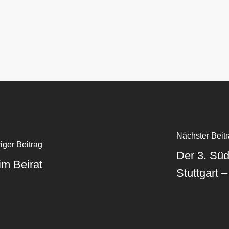
Nächster Beit
iger Beitrag
Der 3. Süd
im Beirat
Stuttgart –