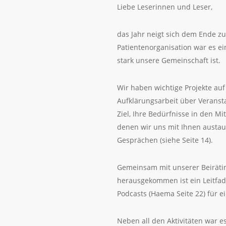
Liebe Leserinnen und Leser,
das Jahr neigt sich dem Ende z
Patientenorganisation war es ei
stark unsere Gemeinschaft ist.
Wir haben wichtige Projekte au
Aufklärungsarbeit über Veransta
Ziel, Ihre Bedürfnisse in den Mi
denen wir uns mit Ihnen austaus
Gesprächen (siehe Seite 14).
Gemeinsam mit unserer Beirätin 
herausgekommen ist ein Leitfade
Podcasts (Haema Seite 22) für e
Neben all den Aktivitäten war e