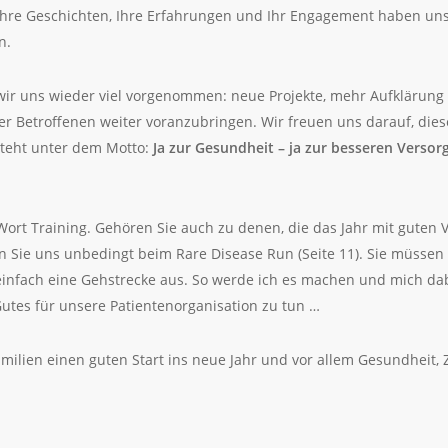
hre Geschichten, Ihre Erfahrungen und Ihr Engagement haben uns 
n.
r uns wieder viel vorgenommen: neue Projekte, mehr Aufklärung 
ler Betroffenen weiter voranzubringen. Wir freuen uns darauf, d
teht unter dem Motto:
Ja zur Gesundheit – ja zur besseren Versor
 Wort Training. Gehören Sie auch zu denen, die das Jahr mit guten V
Sie uns unbedingt beim Rare Disease Run (Seite 11). Sie müssen n
einfach eine Gehstrecke aus. So werde ich es machen und mich dab
utes für unsere Patientenorganisation zu tun …
ilien einen guten Start ins neue Jahr und vor allem Gesundheit, 