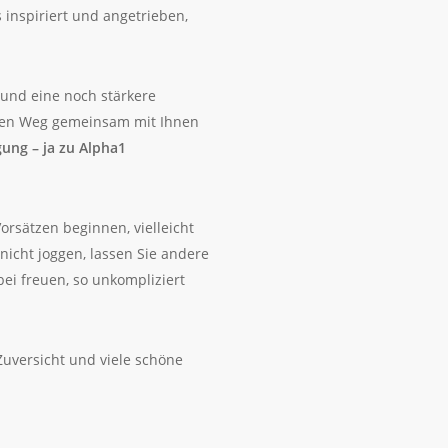
inspiriert und angetrieben,
und eine noch stärkere
iesen Weg gemeinsam mit Ihnen
gung – ja zu Alpha1
orsätzen beginnen, vielleicht
icht joggen, lassen Sie andere
ei freuen, so unkompliziert
Zuversicht und viele schöne