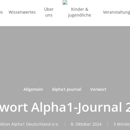
Über
Kinder &
ws
Wissenwertes
Veranstaltun
uns
Jugendliche
Allgemein
Alpha1-Journal
Vorwort
wort Alpha1-Journal 
ktion Alpha1 Deutschland e.V.
8. Oktober 2024
3 Mindes