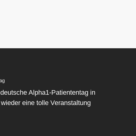
rag
deutsche Alpha1-Patiententag in
 wieder eine tolle Veranstaltung