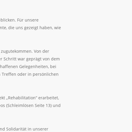
blicken. Für unsere
nte, die uns gezeigt haben, wie
en zugutekommen. Von der
er Schritt war geprägt von dem
schaffenen Gelegenheiten, bei
n Treffen oder in persönlichen
 „Rehabilitation“ erarbeitet,
os (Schleimlösen Seite 13) und
d Solidarität in unserer