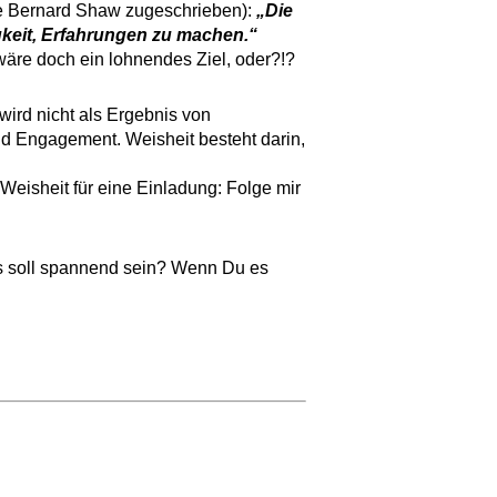
orge Bernard Shaw zugeschrieben):
„Die
keit, Erfahrungen zu machen.“
wäre doch ein lohnendes Ziel, oder?!?
wird nicht als Ergebnis von
und Engagement. Weisheit besteht darin,
Weisheit für eine Einladung: Folge mir
as soll spannend sein? Wenn Du es