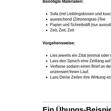
Benötigte Materialien:
Sofa (mit Lieblingskissen und kus
ausreichend (Zitronengras-)Tee
Papier und Schreibstift (nur ausn
Zeit, Zeit, Zeit
Vorgehensweise:
Lies jeweils ein Zitat (einmal oder
Lass den Spruch eine Zeitlang auf
Verfasse sodann einen Brief an d
unzensiert freien Lauf.
Lass Deine Zeilen ihre Wirkung ent
Ein Übungs-Beispie