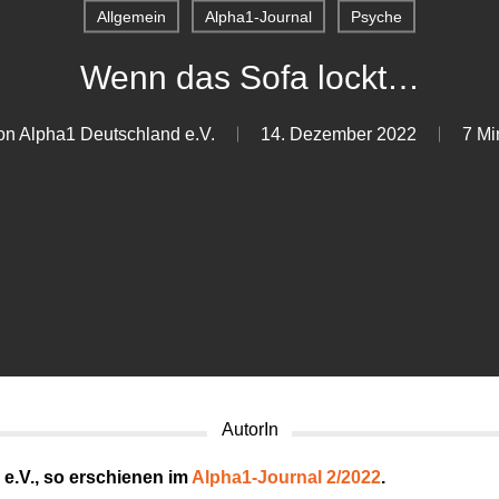
Allgemein
Alpha1-Journal
Psyche
Wenn das Sofa lockt…
on Alpha1 Deutschland e.V.
14. Dezember 2022
7 Mi
AutorIn
e.V., so erschienen im
Alpha1-Journal 2/2022
.