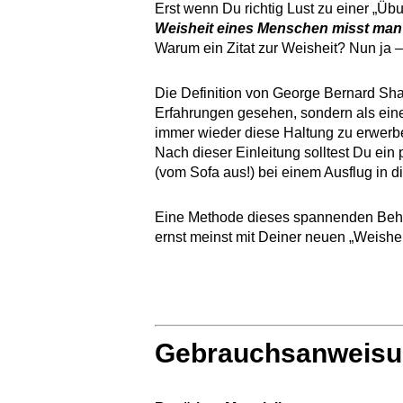
Erst wenn Du richtig Lust zu einer „Üb
Weisheit eines Menschen misst man 
Warum ein Zitat zur Weisheit? Nun ja 
Die Definition von George Bernard Shaw
Erfahrungen gesehen, sondern als eine 
immer wieder diese Haltung zu erwerb
Nach dieser Einleitung solltest Du ei
(vom Sofa aus!) bei einem Ausflug in di
Eine Methode dieses spannenden Behan
ernst meinst mit Deiner neuen „Weishe
Gebrauchsanweisun