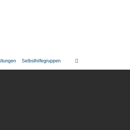
suchen
altungen
Selbsthilfegruppen