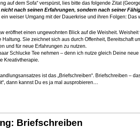
ung auf dem Sofa“ verspürst, lies bitte das folgende Zitat (Ge
nicht nach seinen Erfahrungen, sondern nach seiner Fähig
– ein weiser Umgang mit der Dauerkrise und ihren Folgen: Das 
 eröffnet einen ungewohnten Blick auf die Weisheit. Weisheit 
Haltung. Sie zeichnet sich aus durch Offenheit, Bereitschaft 
en und für neue Erfahrungen zu nutzen.
n paar Schlucke Tee nehmen – denn ich nutze gleich Deine neue 
e Kreativtherapie.
dlungsansatzes ist das „Briefschreiben“. Briefschreiben – d
it“, dann kannst Du es ja mal ausprobieren…
g: Briefschreiben