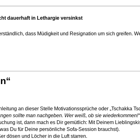
cht dauerhaft in Lethargie versinkst
 Verständlich, dass Müdigkeit und Resignation um sich greifen.
en“
inleitung an dieser Stelle Motivationssprüche oder „Tschakka T
ngen sollte man nachgeben. Wer weiß, ob sie wiederkommen!“
chung ist, dann mach es Dir gemütlich: Mit Deinem Lieblingski
 was Du für Deine persönliche Sofa-Session brauchst).
 dösen und Löcher in die Luft starren.