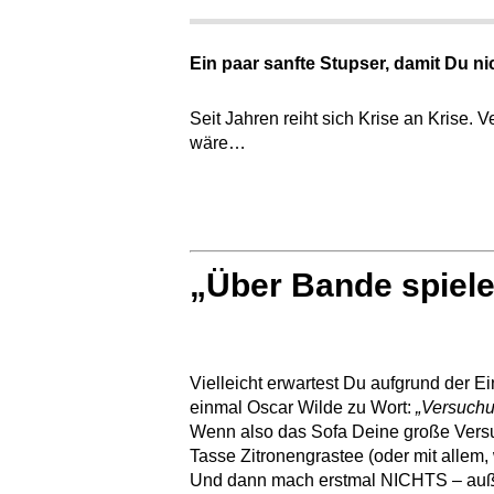
Ein paar sanfte Stupser, damit Du ni
Seit Jahren reiht sich Krise an Krise.
wäre…
„Über Bande spiel
Vielleicht erwartest Du aufgrund der E
einmal Oscar Wilde zu Wort:
„Versuchu
Wenn also das Sofa Deine große Versu
Tasse Zitronengrastee (oder mit allem,
Und dann mach erstmal NICHTS – außer