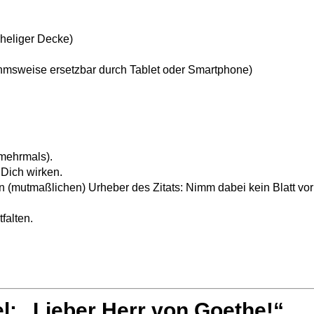
cheliger Decke)
ahmsweise ersetzbar durch Tablet oder Smartphone)
 mehrmals).
 Dich wirken.
en (mutmaßlichen) Urheber des Zitats: Nimm dabei kein Blatt 
falten.
l: „Lieber Herr von Goethe!“