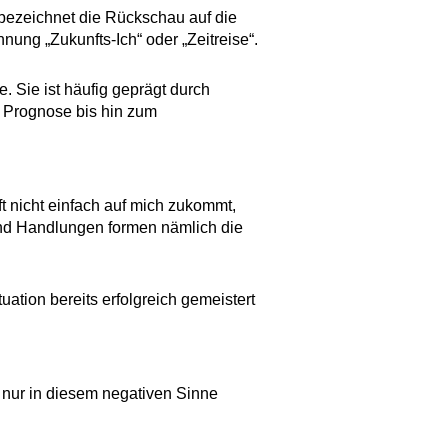
 bezeichnet die Rückschau auf die
ng „Zukunfts-Ich“ oder „Zeitreise“.
. Sie ist häufig geprägt durch
e Prognose bis hin zum
ft nicht einfach auf mich zukommt,
nd Handlungen formen nämlich die
tuation bereits erfolgreich gemeistert
e nur in diesem negativen Sinne