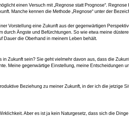
rmöglicht einen Versuch mit „Regnose statt Prognose“. Regnose
unft. Manche kennen die Methode „Regnose“ unter der Bezeichnu
iner Vorstellung eine Zukunft aus der gegenwärtigen Perspektive
lem durch Ängste und Befürchtungen. So wie etwa meine düster
 auf Dauer die Oberhand in meinem Leben behält.
es in Zukunft sein? Sie geht vielmehr davon aus, dass die Zukun
nte. Meine gegenwärtige Einstellung, meine Entscheidungen u
roduktive Beziehung zu meiner Zukunft, in der ich die jetzige Si
lichkeit. Aber es ist ja kein Naturgesetz, dass sich die Ding