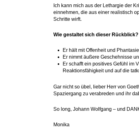
Ich kann mich aus der Lethargie der K
einnehmen, die aus einer realistisch 
Schritte wirft.
Wie gestaltet sich dieser Rückblick?
Er hält mit Offenheit und Phanta
Er nimmt äußere Geschehnisse und
Er schafft ein positives Gefühl im 
Reaktionsfähigkeit und auf die tat
Gar nicht so übel, lieber Herr von Goe
Spaziergang zu verabreden und ihr dabe
So long, Johann Wolfgang – und DAN
Monika