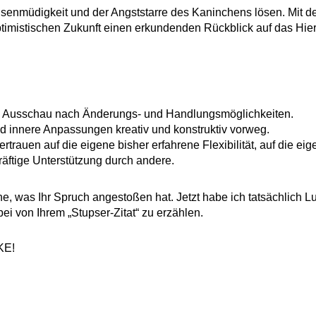
risenmüdigkeit und der Angststarre des Kaninchens lösen. Mit 
optimistischen Zukunft einen erkundenden Rückblick auf das Hi
sie Ausschau nach Änderungs- und Handlungsmöglichkeiten.
 innere Anpassungen kreativ und konstruktiv vorweg.
Vertrauen auf die eigene bisher erfahrene Flexibilität, auf die 
kräftige Unterstützung durch andere.
the, was Ihr Spruch angestoßen hat. Jetzt habe ich tatsächlich 
i von Ihrem „Stupser-Zitat“ zu erzählen.
KE!