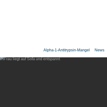
Zum
Hauptinhalt
springen
Alpha-1-Antitrypsin-Mangel
News