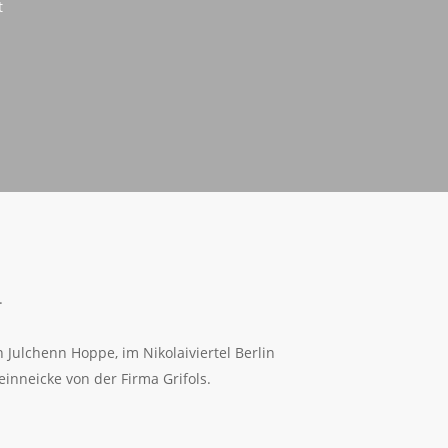
t
.
Julchenn Hoppe, im Nikolaiviertel Berlin
einneicke von der Firma Grifols.