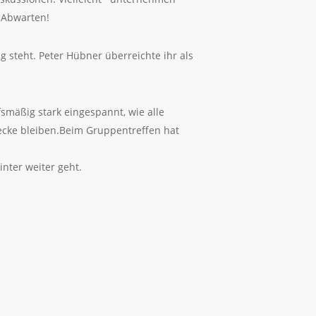
. Abwarten!
ng steht. Peter Hübner überreichte ihr als
fsmäßig stark eingespannt, wie alle
recke bleiben.Beim Gruppentreffen hat
nter weiter geht.