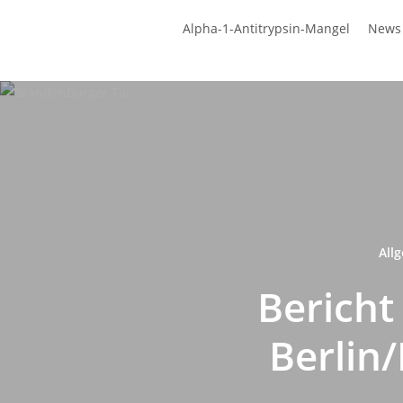
Zum
Alpha-1-Antitrypsin-Mangel
News
Hauptinhalt
springen
All
Bericht
Berlin