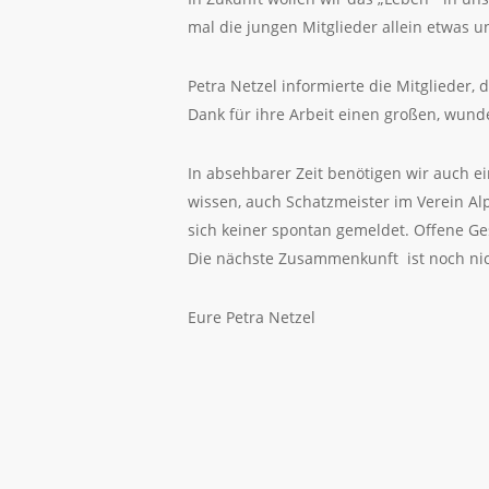
mal die jungen Mitglieder allein etwas u
Petra Netzel informierte die Mitglieder, 
Dank für ihre Arbeit einen großen, wun
In absehbarer Zeit benötigen wir auch ei
wissen, auch Schatzmeister im Verein Al
sich keiner spontan gemeldet. Offene G
Die nächste Zusammenkunft ist noch nich
Eure Petra Netzel