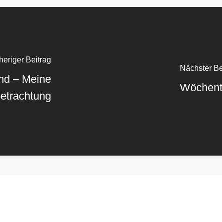
heriger Beitrag
Nächster Be
nd – Meine
Wöchent
etrachtung