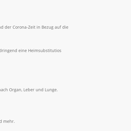
 der Corona-Zeit in Bezug auf die
 dringend eine Heimsubstitutios
 nach Organ, Leber und Lunge.
nd mehr.