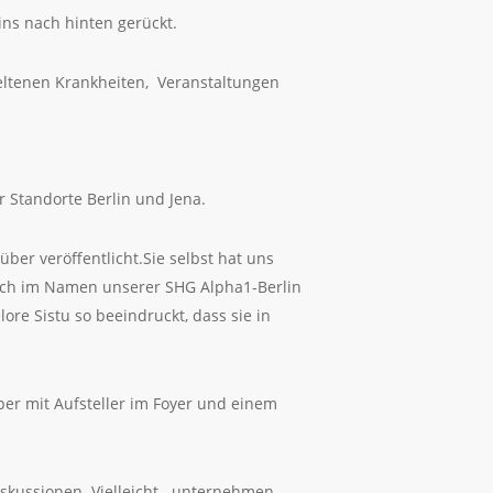
ins nach hinten gerückt.
eltenen Krankheiten, Veranstaltungen
Standorte Berlin und Jena.
ber veröffentlicht.Sie selbst hat uns
 sich im Namen unserer SHG Alpha1-Berlin
e Sistu so beeindruckt, dass sie in
er mit Aufsteller im Foyer und einem
Diskussionen. Vielleicht unternehmen