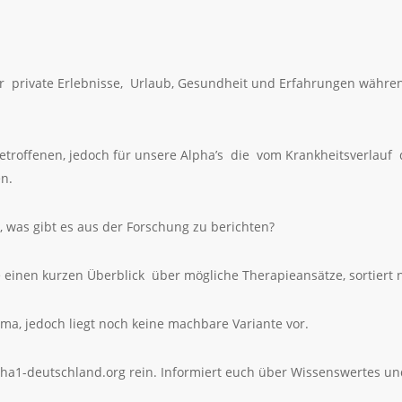
r private Erlebnisse, Urlaub, Gesundheit und Erfahrungen während
Betroffenen, jedoch für unsere Alpha’s die vom Krankheitsverlauf
n.
s, was gibt es aus der Forschung zu berichten?
e einen kurzen Überblick über mögliche Therapieansätze, sortiert
ma, jedoch liegt noch keine machbare Variante vor.
pha1-deutschland.org rein. Informiert euch über Wissenswertes u