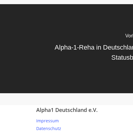
Vor
Alpha-1-Reha in Deutschla
Statusb
Alpha1 Deutschland e.V.
Impressum
Datenschutz