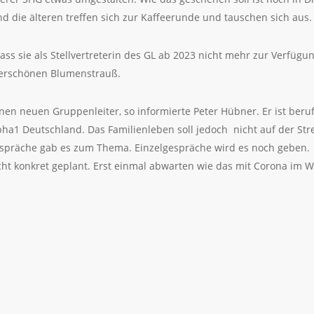
nd die älteren treffen sich zur Kaffeerunde und tauschen sich aus
dass sie als Stellvertreterin des GL ab 2023 nicht mehr zur Verfügu
derschönen Blumenstrauß.
nen neuen Gruppenleiter, so informierte Peter Hübner. Er ist beru
pha1 Deutschland. Das Familienleben soll jedoch nicht auf der St
espräche gab es zum Thema. Einzelgespräche wird es noch geben.
t konkret geplant. Erst einmal abwarten wie das mit Corona im Wi