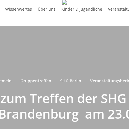
Wissenwertes
Über uns
Kinder & Jugendliche
Veranstal
gemein
Gruppentreffen
SHG Berlin
Veranstaltungsberi
 zum Treffen der SHG
/Brandenburg am 23.